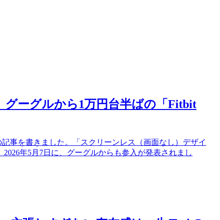
ーグルから1万円台半ばの「Fitbit
p」の記事を書きました。「スクリーンレス（画面なし）デザイ
026年5月7日に、グーグルからも参入が発表されまし