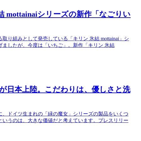
mottainaiシリーズの新作「なごりい
みとして発売している「キリン 氷結 mottainai」シ
げましたが、今度は「いちご」。新作「キリン 氷結
」が日本上陸。こだわりは、優しさと洗
に、ドイツ生まれの「緑の魔女」シリーズの製品をいくつ
というのは、大きな価値だと考えています。プレスリリー