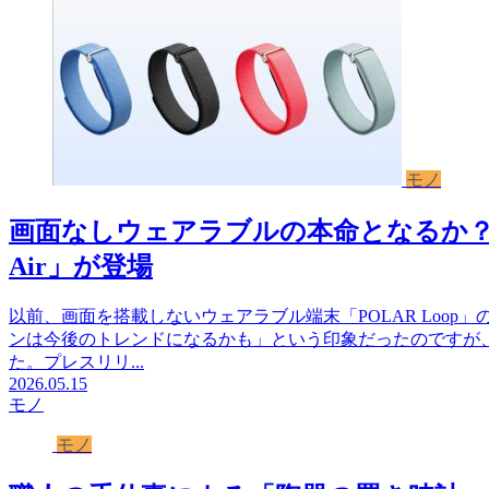
モノ
画面なしウェアラブルの本命となるか？ グ
Air」が登場
以前、画面を搭載しないウェアラブル端末「POLAR Loo
ンは今後のトレンドになるかも」という印象だったのですが、2
た。プレスリリ...
2026.05.15
モノ
モノ