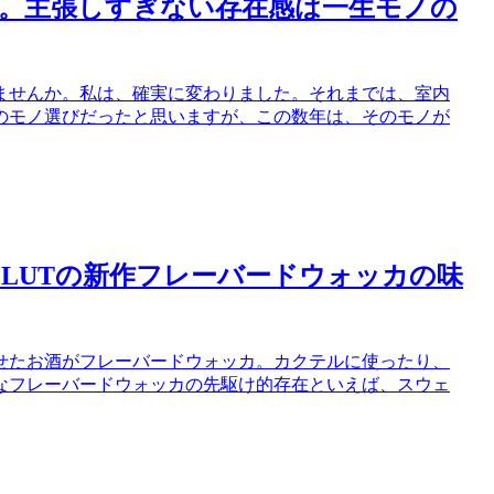
。主張しすぎない存在感は一生モノの
ませんか。私は、確実に変わりました。それまでは、室内
のモノ選びだったと思いますが、この数年は、そのモノが
OLUTの新作フレーバードウォッカの味
せたお酒がフレーバードウォッカ。カクテルに使ったり、
なフレーバードウォッカの先駆け的存在といえば、スウェ