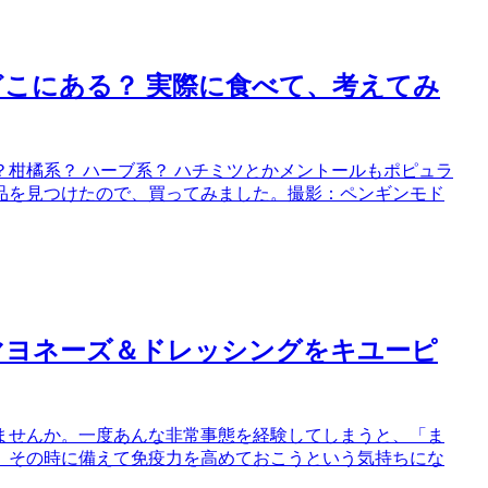
こにある？ 実際に食べて、考えてみ
柑橘系？ ハーブ系？ ハチミツとかメントールもポピュラ
品を見つけたので、買ってみました。撮影：ペンギンモド
マヨネーズ＆ドレッシングをキユーピ
ませんか。一度あんな非常事態を経験してしまうと、「ま
、その時に備えて免疫力を高めておこうという気持ちにな