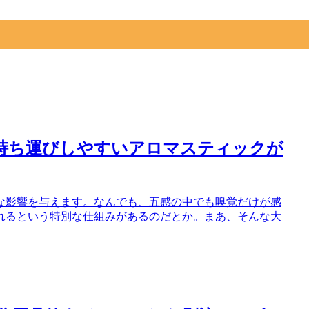
。
持ち運びしやすいアロマスティックが
な影響を与えます。なんでも、五感の中でも嗅覚だけが感
れるという特別な仕組みがあるのだとか。まあ、そんな大