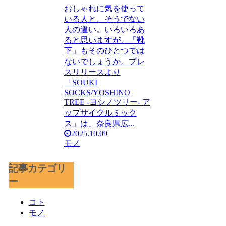
おしゃれに気を使って
いる人と、そうでない
人の違い。いろいろあ
ると思いますが、「靴
下」もそのひとつでは
ないでしょうか。プレ
スリリースより
「SOUKI
SOCKS/YOSHINO
TREE ‐ヨシノツリー‐ ア
ップサイクルミック
ス」は、奈良県広...
2025.10.09
モノ
記事カテゴリ
ー
コト
モノ