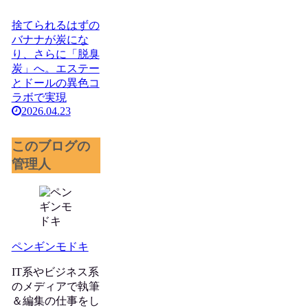
捨てられるはずの
バナナが炭にな
り、さらに「脱臭
炭」へ。エステー
とドールの異色コ
ラボで実現
2026.04.23
このブログの
管理人
ペンギンモドキ
IT系やビジネス系
のメディアで執筆
＆編集の仕事をし