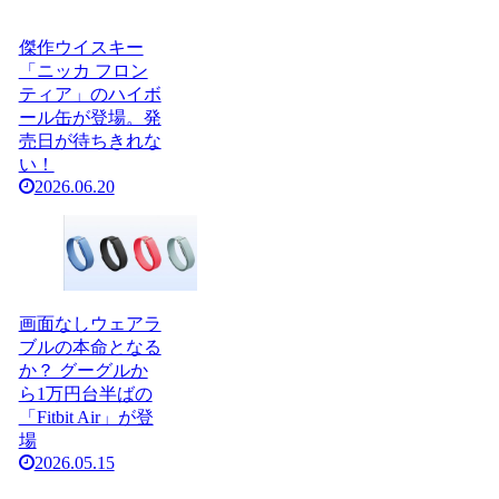
傑作ウイスキー
「ニッカ フロン
ティア」のハイボ
ール缶が登場。発
売日が待ちきれな
い！
2026.06.20
画面なしウェアラ
ブルの本命となる
か？ グーグルか
ら1万円台半ばの
「Fitbit Air」が登
場
2026.05.15