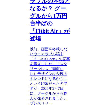
ラブルの本命と
なるか？ グー
グルから1万円
台半ばの
「Fitbit Air」が
登場
以前、画面を搭載しな
いウェアラブル端末
「POLAR Loop」の記事
を書きました。「スク
リーンレス（画面な
し）デザインは今後の
トレンドになるかも」
という印象だったので
すが、2026年5月7日
に、グーグルからも参
入が発表されました。
プレスリリ...