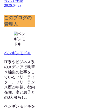
ラボで実現
2026.04.23
このブログの
管理人
ペンギンモドキ
IT系やビジネス系
のメディアで執筆
＆編集の仕事をし
ているフリーライ
ター。フリーラン
ス歴20年超。都内
在住、妻と息子と
の3人暮らし。
ペンギンモドキを