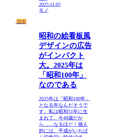
2025.11.05
モノ
コト
昭和の絵看板風
デザインの広告
がインパクト
大。2025年は
「昭和100年」
なのである
2025年は「昭和100年」
となる年なんだそうで
す。私は昭和51年に生
まれて、今49歳だか
ら……なるほど！個人
的には、平成がいちば