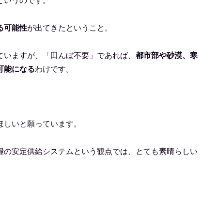
というのです。
る可能性
が出てきたということ。
ていますが、「田んぼ不要」であれば、
都市部や砂漠、寒
可能になる
わけです。
ほしいと願っています。
糧の安定供給システムという観点では、とても素晴らしい