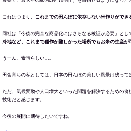
農薬で、最大年6回の収穫（6期作）を目指せるようになった
これはつまり、
これまでの田んぼに依存しない米作りができ
同社は「今後の完全な商品化にはさらなる検証が必要」とし
冷地など、これまで稲作が難しかった場所でもお米の生産が
うーん、素晴らしい…。
田舎育ちの私としては、日本の田んぼの美しい風景は残って
ただ、気候変動や人口増大といった問題を解決するための食
技術だと感じます。
今後の展開に期待したいですね。