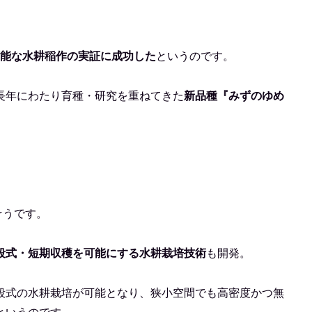
。
可能な水耕稲作の実証に成功した
というのです。
長年にわたり育種・研究を重ねてきた
新品種『みずのゆめ
そうです。
段式・短期収穫を可能にする水耕栽培技術
も開発。
段式の水耕栽培が可能となり、狭小空間でも高密度かつ無