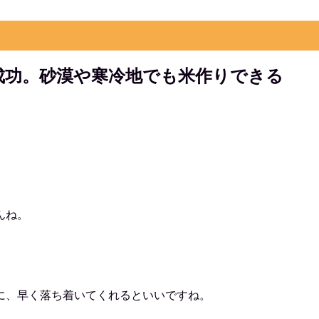
。
成功。砂漠や寒冷地でも米作りできる
んね。
に、早く落ち着いてくれるといいですね。