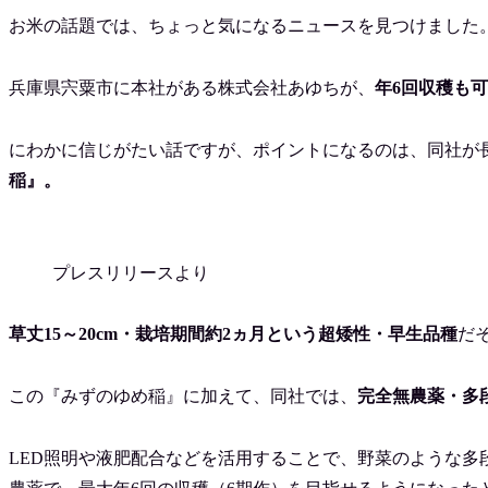
お米の話題では、ちょっと気になるニュースを見つけました
兵庫県宍粟市に本社がある株式会社あゆちが、
年6回収穫も
にわかに信じがたい話ですが、ポイントになるのは、同社が
稲』。
プレスリリースより
草丈15～20cm・栽培期間約2ヵ月という超矮性・早生品種
だ
この『みずのゆめ稲』に加えて、同社では、
完全無農薬・多
LED照明や液肥配合などを活用することで、野菜のような多