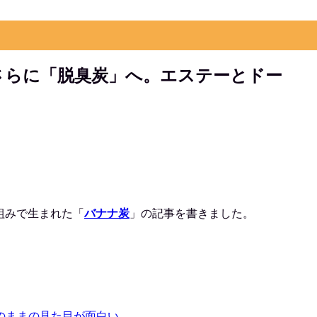
。
さらに「脱臭炭」へ。エステーとドー
組みで生まれた「
バナナ炭
」の記事を書きました。
のままの見た目が面白い