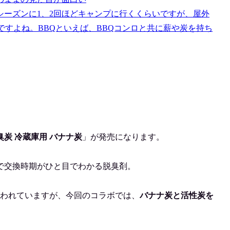
ーズンに1、2回ほどキャンプに行くくらいですが、屋外
ですよね。BBQといえば、BBQコンロと共に薪や炭を持ち
臭炭 冷蔵庫用 バナナ炭
」が発売になります。
で交換時期がひと目でわかる脱臭剤。
使われていますが、今回のコラボでは、
バナナ炭と活性炭を