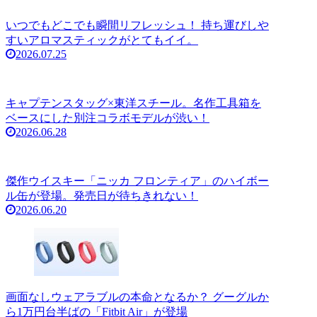
いつでもどこでも瞬間リフレッシュ！ 持ち運びしや
すいアロマスティックがとてもイイ。
2026.07.25
キャプテンスタッグ×東洋スチール。名作工具箱を
ベースにした別注コラボモデルが渋い！
2026.06.28
傑作ウイスキー「ニッカ フロンティア」のハイボー
ル缶が登場。発売日が待ちきれない！
2026.06.20
画面なしウェアラブルの本命となるか？ グーグルか
ら1万円台半ばの「Fitbit Air」が登場