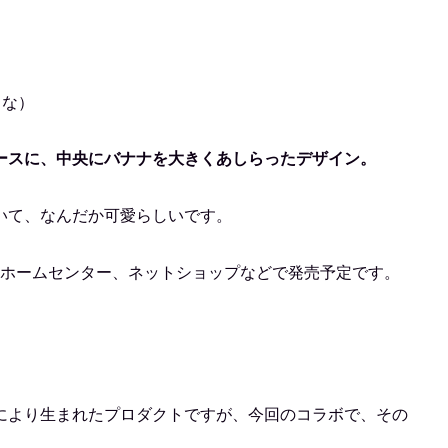
うな）
ースに、中央にバナナを大きくあしらったデザイン。
いて、なんだか可愛らしいです。
ア、ホームセンター、ネットショップなどで発売予定です。
により生まれたプロダクトですが、今回のコラボで、その