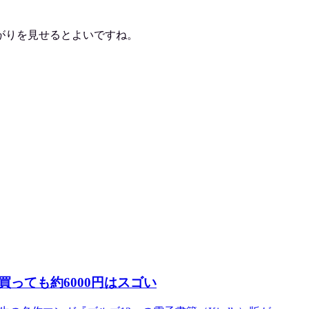
がりを見せるとよいですね。
部買っても約6000円はスゴい