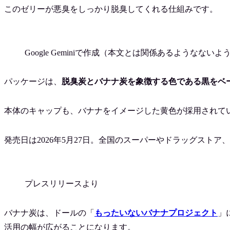
このゼリーが悪臭をしっかり脱臭してくれる仕組みです。
Google Geminiで作成（本文とは関係あるようなないよ
パッケージは、
脱臭炭とバナナ炭を象徴する色である黒をベ
本体のキャップも、バナナをイメージした黄色が採用されて
発売日は2026年5月27日。全国のスーパーやドラッグスト
プレスリリースより
バナナ炭は、ドールの「
もったいないバナナプロジェクト
」
活用の幅が広がることになります。