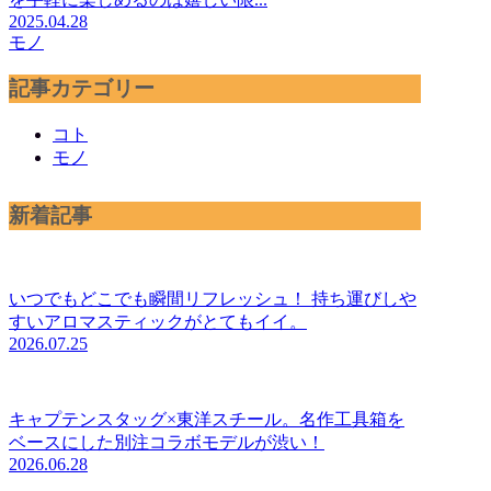
2025.04.28
モノ
記事カテゴリー
コト
モノ
新着記事
いつでもどこでも瞬間リフレッシュ！ 持ち運びしや
すいアロマスティックがとてもイイ。
2026.07.25
キャプテンスタッグ×東洋スチール。名作工具箱を
ベースにした別注コラボモデルが渋い！
2026.06.28