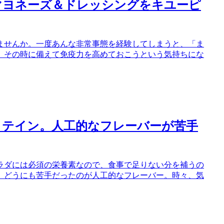
マヨネーズ＆ドレッシングをキユーピ
ませんか。一度あんな非常事態を経験してしまうと、「ま
、その時に備えて免疫力を高めておこうという気持ちにな
ロテイン。人工的なフレーバーが苦手
ラダには必須の栄養素なので、食事で足りない分を補うの
、どうにも苦手だったのが人工的なフレーバー。時々、気