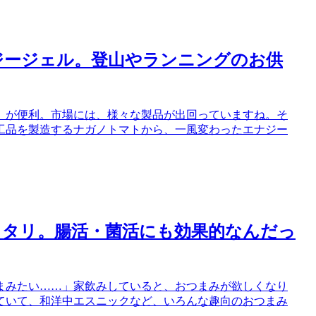
ジージェル。登山やランニングのお供
」が便利。市場には、様々な製品が出回っていますね。そ
工品を製造するナガノトマトから、一風変わったエナジー
ッタリ。腸活・菌活にも効果的なんだっ
まみたい……」家飲みしていると、おつまみが欲しくなり
ていて、和洋中エスニックなど、いろんな趣向のおつまみ