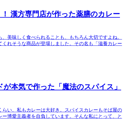
！ 漢方専門店が作った薬膳のカレー
も、美味しく食べられることも、もちろん大切ですよね。
てくれそうな商品が登場しました。その名も「滋養カレー
が本気で作った「魔法のスパイス」
くらい、私もカレーは大好き。スパイスカレーもそば屋の
レー博愛主義者を自負しています。そんな私にとって、と