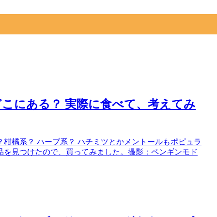
。
こにある？ 実際に食べて、考えてみ
柑橘系？ ハーブ系？ ハチミツとかメントールもポピュラ
品を見つけたので、買ってみました。撮影：ペンギンモド