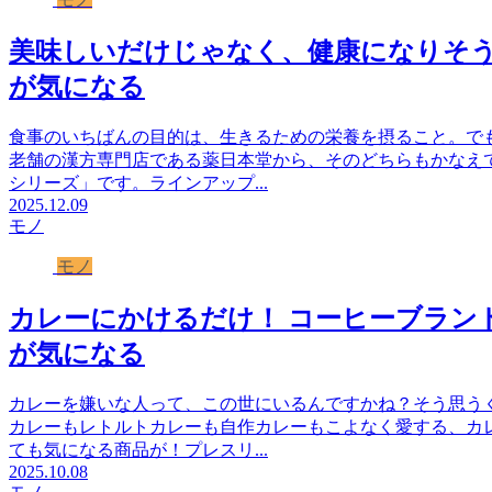
美味しいだけじゃなく、健康になりそう
が気になる
食事のいちばんの目的は、生きるための栄養を摂ること。で
老舗の漢方専門店である薬日本堂から、そのどちらもかなえ
シリーズ」です。ラインアップ...
2025.12.09
モノ
モノ
カレーにかけるだけ！ コーヒーブランド
が気になる
カレーを嫌いな人って、この世にいるんですかね？そう思う
カレーもレトルトカレーも自作カレーもこよなく愛する、カ
ても気になる商品が！プレスリ...
2025.10.08