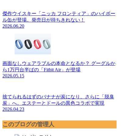
傑作ウイスキー「ニッカ フロンティア」のハイボー
ル缶が登場。発売日が待ちきれない！
2026.06.20
画面なしウェアラブルの本命となるか？ グーグルか
ら1万円台半ばの「Fitbit Air」が登場
2026.05.15
捨てられるはずのバナナが炭になり、さらに「脱臭
炭」へ。エステーとドールの異色コラボで実現
2026.04.23
このブログの管理人