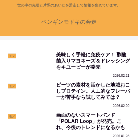
世の中の先端と片隅のあいだを滑走して情報を集めています。
ペンギンモドキの奔走
美味しく手軽に免疫ケア！ 酢酸
モノ
菌入りマヨネーズ＆ドレッシング
をキユーピーが発売
2026.02.21
ビーツの素材を活かした地域おこ
モノ
しプロテイン。人工的なフレーバ
ーが苦手なら試してみては？
2026.02.20
画面のないスマートバンド
モノ
「POLAR Loop」が発売。こ
れ、今後のトレンドになるかも
2026.01.28